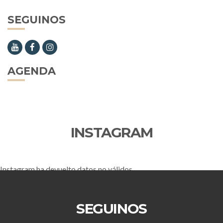
SEGUINOS
AGENDA
INSTAGRAM
Instagram ha devuelto datos no válidos.
SEGUINOS