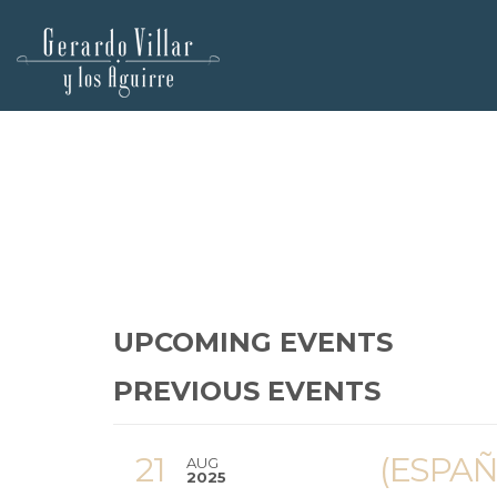
UPCOMING EVENTS
PREVIOUS EVENTS
21
(ESPAÑ
AUG
2025