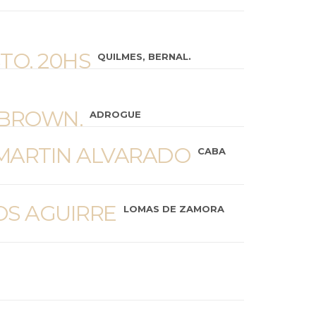
TO. 20HS
QUILMES, BERNAL.
 BROWN.
ADROGUE
 MARTIN ALVARADO
CABA
OS AGUIRRE
LOMAS DE ZAMORA