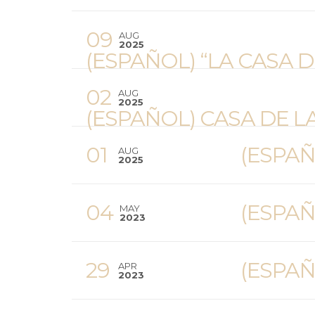
09
AUG
2025
(ESPAÑOL) “LA CASA 
02
AUG
2025
(ESPAÑOL) CASA DE L
01
(ESPAÑ
AUG
2025
04
(ESPAÑ
MAY
2023
29
(ESPAÑ
APR
2023