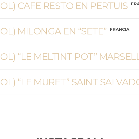
OL) CAFE RESTO EN PERTUIS
FR
OL) MILONGA EN “SETE”
FRANCIA
OL) “LE MELTINT POT” MARSEL
OL) “LE MURET” SAINT SALVAD