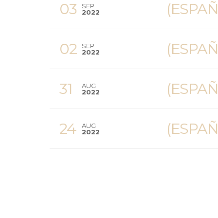
03
(ESPAÑ
SEP
2022
02
(ESPAÑ
SEP
2022
31
(ESPAÑ
AUG
2022
24
(ESPAÑ
AUG
2022