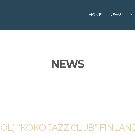
HOME
NEWS
A
NEWS
OL) “KOKO JAZZ CLUB” FINLAN